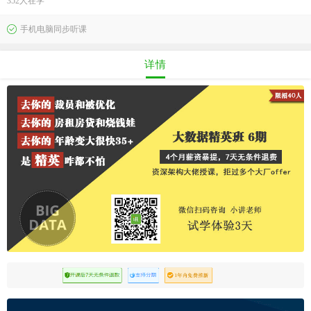
352人在学
手机电脑同步听课
详情