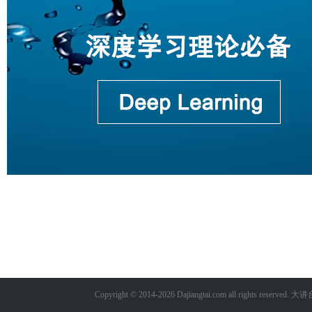
Copyright © 2014-
2026
Dajiangtai.com all rights reserve