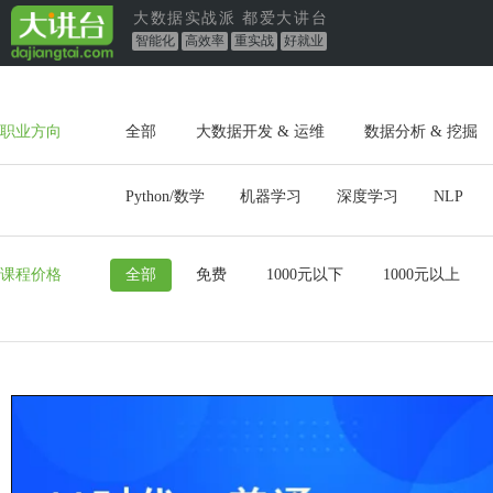
大数据实战派 都爱大讲台
智能化
高效率
重实战
好就业
职业方向
全部
大数据开发 & 运维
数据分析 & 挖掘
Python/数学
机器学习
深度学习
NLP
课程价格
全部
免费
1000元以下
1000元以上